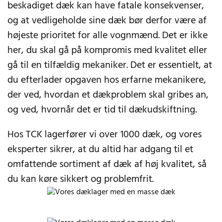
beskadiget dæk kan have fatale konsekvenser,
og at vedligeholde sine dæk bør derfor være af
højeste prioritet for alle vognmænd. Det er ikke
her, du skal gå på kompromis med kvalitet eller
gå til en tilfældig mekaniker. Det er essentielt, at
du efterlader opgaven hos erfarne mekanikere,
der ved, hvordan et dækproblem skal gribes an,
og ved, hvornår det er tid til dækudskiftning.
Hos TCK lagerfører vi over 1000 dæk, og vores
eksperter sikrer, at du altid har adgang til et
omfattende sortiment af dæk af høj kvalitet, så
du kan køre sikkert og problemfrit.