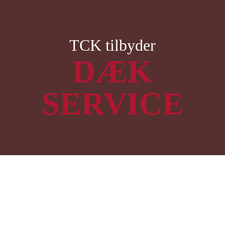
Skip to main content
TCK tilbyder
DÆK
SERVICE