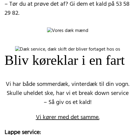
– Tør du at prøve det af? Gi dem et kald på 53 58
29 82.
Bliv køreklar i en fart
Vi har både sommerdæk, vinterdæk til din vogn.
Skulle uheldet ske, har vi et break down service
– Så giv os et kald!
Vi kører med det samme.
Lappe service: