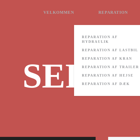
VELKOMMEN
REPARATION
Skip to main content
REPARATION AF
HYDRAULIK
REPARATION AF LASTBIL
SERVI
REPARATION AF KRAN
REPARATION AF TRAILER
REPARATION AF HEJSE
REPARATION AF DÆK