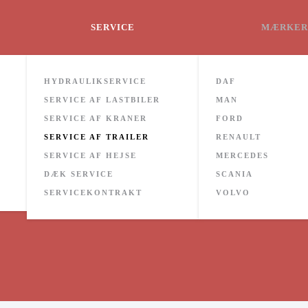
SERVICE
MÆRKER
HYDRAULIKSERVICE
DAF
SERVICE AF LASTBILER
MAN
TCK tilbyder
SERVICE AF KRANER
FORD
CE AF T
SERVICE AF TRAILER
RENAULT
SERVICE AF HEJSE
MERCEDES
DÆK SERVICE
SCANIA
SERVICEKONTRAKT
VOLVO