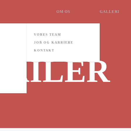
OM OS
GALLERI
VORES TEAM
JOB OG KARRIERE
KONTAKT
RAILER