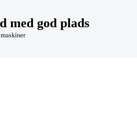
ed med god plads
e maskiner