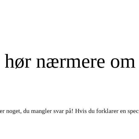
g hør nærmere om
 er noget, du mangler svar på! Hvis du forklarer en spec