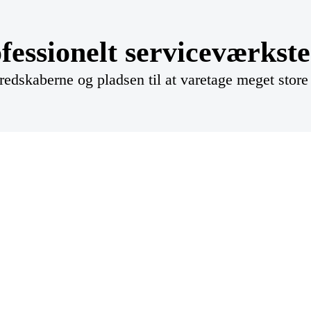
fessionelt serviceværkst
 redskaberne og pladsen til at varetage meget stor