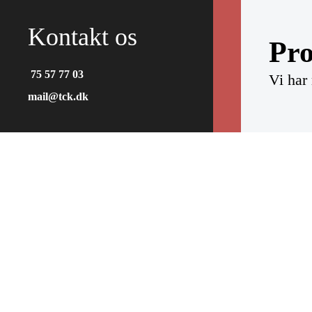
Kontakt os
Pro
75 57 77 03
Vi har
mail@tck.dk