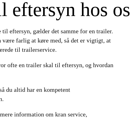
il eftersyn hos os
til eftersyn, gælder det samme for en trailer.
 være farlig at køre med, så det er vigtigt, at
rede til trailerservice.
or ofte en trailer skal til eftersyn, og hvordan
 så du altid har en kompetent
n.
 mere information om kran service,