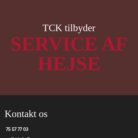
Skip to main content
TCK tilbyder
SERVICE AF
HEJSE
Kontakt os
75 57 77 03