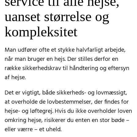
service til alle hejse,
uanset størrelse og
kompleksitet
Man udfører ofte et stykke halvfarligt arbejde,
når man bruger en hejs. Der stilles derfor en
række sikkerhedskrav til håndtering og eftersyn
af hejse.
Det er vigtigt, både sikkerheds- og lovmæssigt,
at overholde de lovbestemmelser, der findes for
hejse- og løftegrej. Hvis du ikke overholder loven
omkring hejse, risikerer du enten en stor bøde –
eller værre – et uheld.