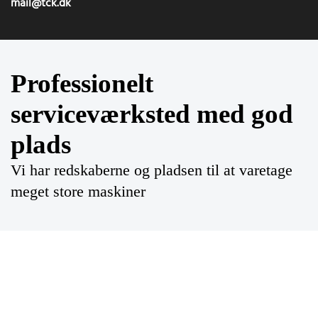
mail@tck.dk
Professionelt
serviceværksted med god
plads
Vi har redskaberne og pladsen til at varetage
meget store maskiner