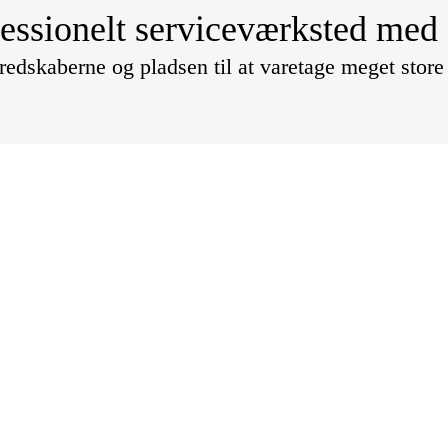
essionelt serviceværksted med
 redskaberne og pladsen til at varetage meget stor