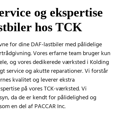
service og ekspertise
stbiler hos TCK
vne for dine DAF-lastbiler med pålidelige
rtrådgivning. Vores erfarne team bruger kun
dele, og vores dedikerede værksted i Kolding
t service og akutte reparationer. Vi forstår
rnes kvalitet og leverer ekstra
ertise på vores TCK-værksted. Vi
rsyn, da de er kendt for pålidelighed og
 som en del af PACCAR Inc.