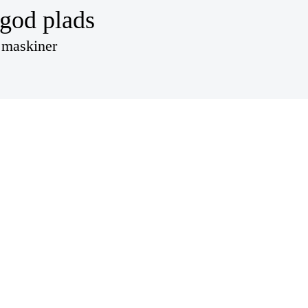
 god plads
e maskiner