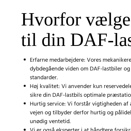
Hvorfor vælg
til din DAF-la
Erfarne medarbejdere: Vores mekanikere
dybdegående viden om DAF-lastbiler og
standarder.
Høj kvalitet: Vi anvender kun reservedele 
sikre din DAF-lastbils optimale præstati
Hurtig service: Vi forstår vigtigheden af 
vejen og tilbyder derfor hurtig og pålide
unødig ventetid.
Vi er også eksperter i at håndtere forsikr