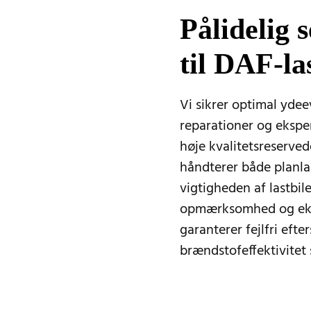
Pålidelig 
til DAF-la
Vi sikrer optimal ydee
reparationer og ekspe
høje kvalitetsreserve
håndterer både planlag
vigtigheden af lastbile
opmærksomhed og eksp
garanterer fejlfri efte
brændstofeffektivitet