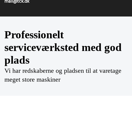
mail@tck.dk
Professionelt
serviceværksted med god
plads
Vi har redskaberne og pladsen til at varetage
meget store maskiner