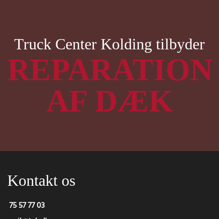
Skip to main content
Truck Center Kolding tilbyder
REPARATION
AF DÆK
Kontakt os
75 57 77 03