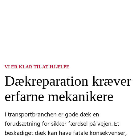
VI ER KLAR TIL AT HJÆLPE
Dækreparation kræver
erfarne mekanikere
I transportbranchen er gode dæk en
forudsætning for sikker færdsel på vejen. Et
beskadiget dæk kan have fatale konsekvenser,