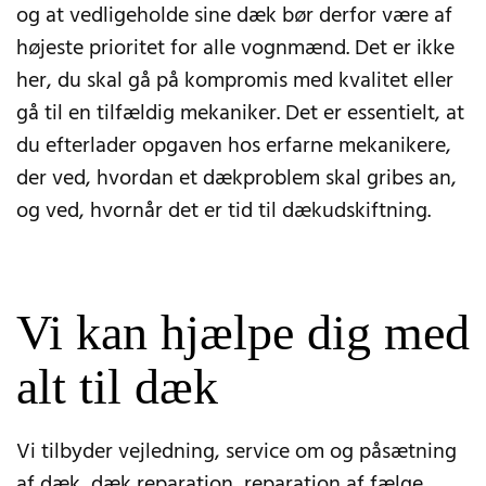
og at vedligeholde sine dæk bør derfor være af
højeste prioritet for alle vognmænd. Det er ikke
her, du skal gå på kompromis med kvalitet eller
gå til en tilfældig mekaniker. Det er essentielt, at
du efterlader opgaven hos erfarne mekanikere,
der ved, hvordan et dækproblem skal gribes an,
og ved, hvornår det er tid til dækudskiftning.
Vi kan hjælpe dig med
alt til dæk
Vi tilbyder vejledning, service om og påsætning
af dæk, dæk reparation, reparation af fælge,