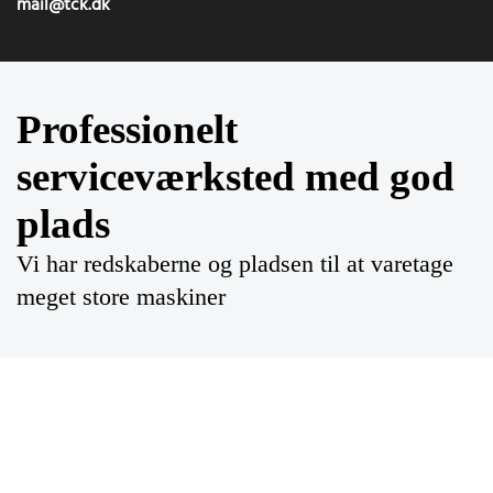
mail@tck.dk
Professionelt
serviceværksted med god
plads
Vi har redskaberne og pladsen til at varetage
meget store maskiner