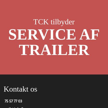
Skip to main content
TCK tilbyder
SERVICE AF
TRAILER
Kontakt os
75 57 77 03